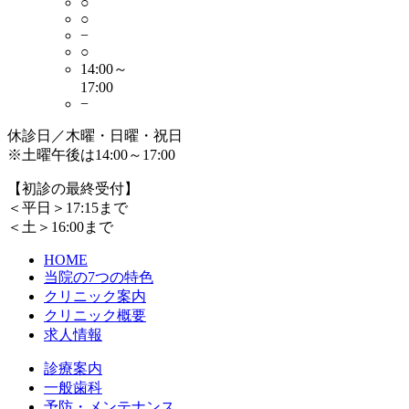
○
○
−
○
14:00～
17:00
−
休診日／木曜・日曜・祝日
※土曜午後は14:00～17:00
【初診の最終受付】
＜平日＞17:15まで
＜土＞16:00まで
HOME
当院の7つの特色
クリニック案内
クリニック概要
求人情報
診療案内
一般歯科
予防・メンテナンス