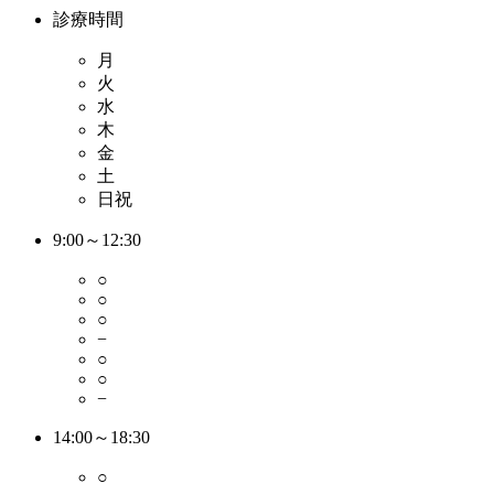
診療時間
月
火
水
木
金
土
日祝
9:00～12:30
○
○
○
−
○
○
−
14:00～18:30
○