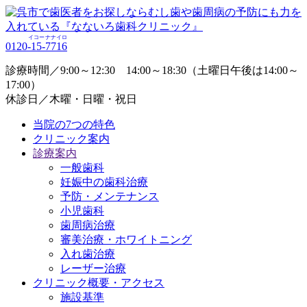
イコー
ナナイロ
0120-
15
-
7716
診療時間／9:00～12:30 14:00～18:30（土曜日午後は14:00～
17:00）
休診日／木曜・日曜・祝日
当院の7つの特色
クリニック案内
診療案内
一般歯科
妊娠中の歯科治療
予防・メンテナンス
小児歯科
歯周病治療
審美治療・ホワイトニング
入れ歯治療
レーザー治療
クリニック概要・アクセス
施設基準