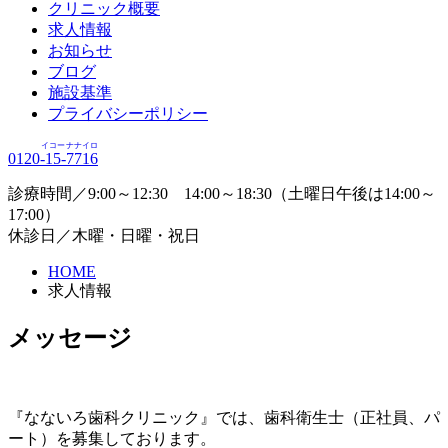
クリニック概要
求人情報
お知らせ
ブログ
施設基準
プライバシーポリシー
イコー
ナナイロ
0120-
15
-
7716
診療時間／9:00～12:30 14:00～18:30（土曜日午後は14:00～
17:00）
休診日／木曜・日曜・祝日
HOME
求人情報
メッセージ
『なないろ歯科クリニック』では、歯科衛生士（正社員、パ
ート）を募集しております。